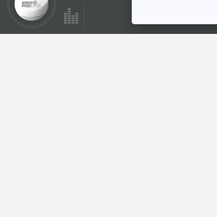
ตอนที่เกี่ยวข้อง
EP. 9: ล่องไพร เสือ
กึ่งพุทธกาล
ห้องสมุดหลังไมค์