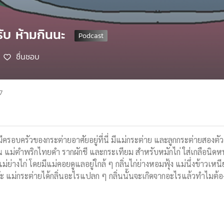
รับ ห้ามกินนะ
ชื่นชอบ
7
 มีครอบครัวของกระต่ายอาศัยอยู่ที่นี่ มีแม่กระต่าย และลูกกระต่ายสองตั
น แม่ตำพริกไทยดำ รากผักชี และกระเทียม สำหรับหมักไก่ ใส่เกลือนิดหน่
แม่ย่างไก่ โดยมีแม่คอยดูแลอยู่ใกล้ ๆ กลิ่นไก่ย่างหอมฟุ้ง แม่นึ่งข้าวเหนี
เอ๊ะ แม่กระต่ายได้กลิ่นอะไรแปลก ๆ กลิ่นนั้นจะเกิดจากอะไรแล้วทำไมต