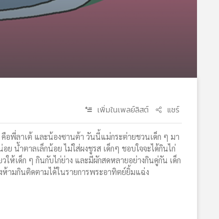
เพิ่มในเพลย์ลิสต์
แชร์
ว คือพี่ลาเต้ และน้องซานต้า วันนี้แม่กระต่ายชวนเด็ก ๆ มา
อย น้ำตาลเล็กน้อย ไม่ใส่ผงชูรส เด็กๆ ชอบใจจะได้กินไก่
ยวให้เด็ก ๆ กินกับไก่ย่าง และมีผักสดหลายอย่างกินคู่กัน เด็ก
้องห้ามกินติดตามได้ในรายการพระอาทิตย์ยิ้มแฉ่ง