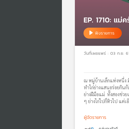
EP. 1710: แม่ค
ฟังรายการ
วันที่เผยแพร่ : 03 ก.ย. 6
ณ หมู่บ้านเล็กแห่งหนึ่ง
ทำไก่ย่างแสนอร่อยกินกั
ย่างฝีมือแม่ ทั้งสองช่วย
ๆ ย่างไก่ไปก็หิวไป แต่
ผู้จัดรายการ
กลุ่มคนตัวดี