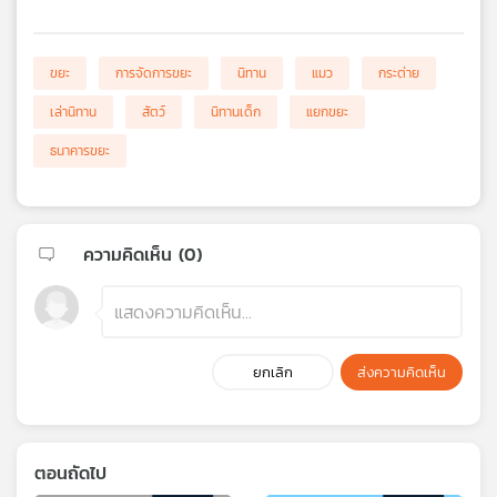
ขยะ
การจัดการขยะ
นิทาน
แมว
กระต่าย
เล่านิทาน
สัตว์
นิทานเด็ก
แยกขยะ
ธนาคารขยะ
ความคิดเห็น (
0
)
ยกเลิก
ส่งความคิดเห็น
ตอนถัดไป