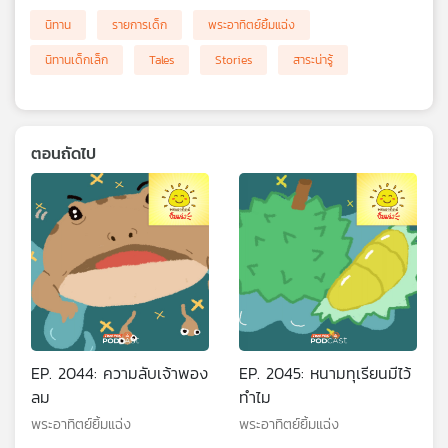
นิทาน
รายการเด็ก
พระอาทิตย์ยิ้มแฉ่ง
นิทานเด็กเล็ก
Tales
Stories
สาระน่ารู้
ตอนถัดไป
EP. 2044: ความลับเจ้าพอง
EP. 2045: หนามทุเรียนมีไว้
ลม
ทำไม
พระอาทิตย์ยิ้มแฉ่ง
พระอาทิตย์ยิ้มแฉ่ง