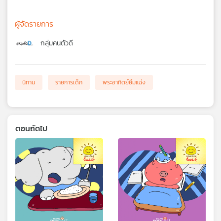
ผู้จัดรายการ
กลุ่มคนตัวดี
นิทาน
รายการเด็ก
พระอาทิตย์ยิ้มแฉ่ง
ตอนถัดไป