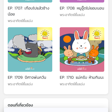
EP. 1707: เกือบไปแล้วช้าง
EP. 1708: หมูอู๊ดไม่ยอมนอน
น้อย
พระอาทิตย์ยิ้มแฉ่ง
พระอาทิตย์ยิ้มแฉ่ง
EP. 1709: ปีศาจพ่นควัน
EP. 1710: แม่ครับ ห้ามกินนะ
พระอาทิตย์ยิ้มแฉ่ง
พระอาทิตย์ยิ้มแฉ่ง
ตอนที่เกี่ยวข้อง