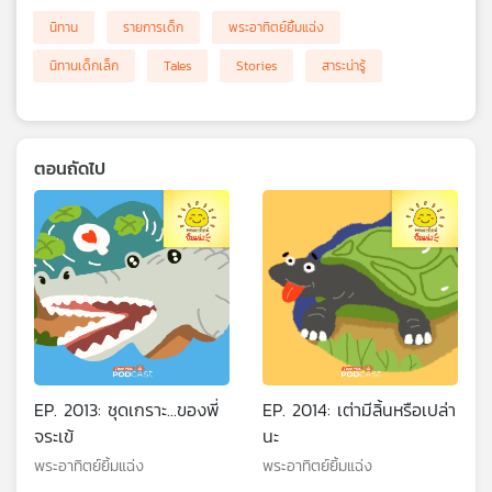
นิทาน
รายการเด็ก
พระอาทิตย์ยิ้มแฉ่ง
นิทานเด็กเล็ก
Tales
Stories
สาระน่ารู้
ตอนถัดไป
EP. 2013: ชุดเกราะ...ของพี่
EP. 2014: เต่ามีลิ้นหรือเปล่า
จระเข้
นะ
พระอาทิตย์ยิ้มแฉ่ง
พระอาทิตย์ยิ้มแฉ่ง