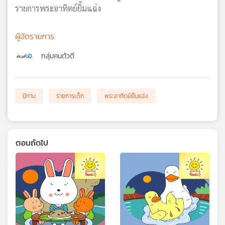
รายการพระอาทิตย์ยิ้มแฉ่ง
ผู้จัดรายการ
กลุ่มคนตัวดี
นิทาน
รายการเด็ก
พระอาทิตย์ยิ้มแฉ่ง
ตอนถัดไป