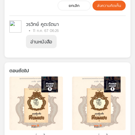
ยกเลิก
ส่งความคิดเห็น
วรวิทย์ คูตะรัตนา
11 ก.ค. 67 06:26
อ่านหนังสือ
ตอนถัดไป