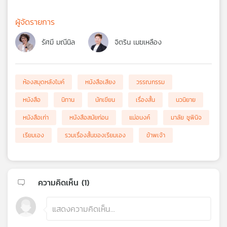
ผู้จัดรายการ
รัศมี มณีนิล
จิตริน เมฆเหลือง
ห้องสมุดหลังไมค์
หนังสือเสียง
วรรณกรรม
หนังสือ
นิทาน
นักเขียน
เรื่องสั้น
นวนิยาย
หนังสือเก่า
หนังสือสมัยก่อน
แม่อนงค์
มาลัย ชูพินิจ
เรียมเอง
รวมเรื่องสั้นของเรียมเอง
ข้าพเจ้า
ความคิดเห็น (
1
)