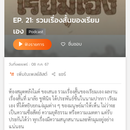
เครือ
ข่าย
EP. 21: รวมเรื่องสั้นของเรียม
วิทยุ
ไทย
เอง
พี
บี
ชื่นชอบ
ฟังรายการ
เอส
วันที่เผยแพร่ : 08 ก.ค. 67
แผนที่
วิทยุ
เพิ่มในเพลย์ลิสต์
แชร์
เครือ
ข่าย
ห้องสมุดหลังไมค์ ขอเสนอ รวมเรื่องสั้นของเรียมเอง ผลงาน
เรื่องสั้นที่ มาลัย ชูพินิจ ได้ประพันธ์ขึ้นในนามปากกา เรียม
เอง ที่ได้หยิบยกแง่มุมต่าง ๆ ของมนุษย์มาให้เห็น ไม่ว่าจะ
เป็นความซื่อสัตย์ ความยุติธรรม หรือความเมตตา แต่รับ
ประกันได้ว่า ทุกเรื่องมีความสนุกสนานและหักมุมอยู่อย่าง
แน่นอน