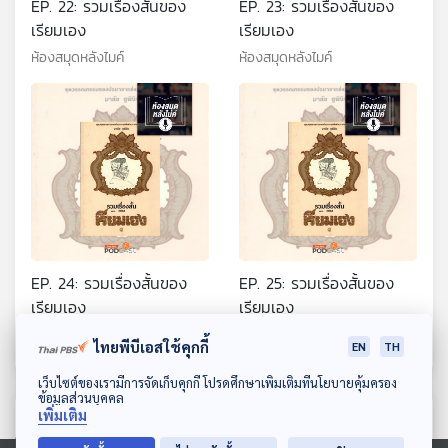
EP. 22: รวมเรื่องสั้นของ
EP. 23: รวมเรื่องสั้นของ
เรียมเอง
เรียมเอง
ห้องสมุดหลังไมค์
ห้องสมุดหลังไมค์
EP. 24: รวมเรื่องสั้นของ
EP. 25: รวมเรื่องสั้นของ
เรียมเอง
เรียมเอง
ห้องสมุดหลังไมค์
ห้องสมุดหลังไมค์
ไทยพีบีเอสใช้คุกกี้
EN
TH
ดาวน์โหลด Thai PBS Podcast Application
เว็บไซต์ของเรามีการจัดเก็บคุกกี้ โปรดศึกษาเพิ่มเติมที่นโยบายคุ้มครอง
ข้อมูลส่วนบุคคล
เพิ่มเติม
ตอนที่เกี่ยวข้อง