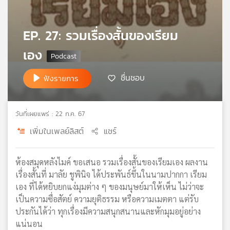
เครือ
ข่าย
EP. 27: รวมเรื่องสั้นของเรียม
วิทยุ
ไทย
เอง
พี
บี
ชื่นชอบ
ฟังรายการ
เอส
วันที่เผยแพร่ : 22 ก.ค. 67
แผนที่
วิทยุ
เพิ่มในเพลย์ลิสต์
แชร์
เครือ
ข่าย
ห้องสมุดหลังไมค์ ขอเสนอ รวมเรื่องสั้นของเรียมเอง ผลงาน
เรื่องสั้นที่ มาลัย ชูพินิจ ได้ประพันธ์ขึ้นในนามปากกา เรียม
เอง ที่ได้หยิบยกแง่มุมต่าง ๆ ของมนุษย์มาให้เห็น ไม่ว่าจะ
เป็นความซื่อสัตย์ ความยุติธรรม หรือความเมตตา แต่รับ
ประกันได้ว่า ทุกเรื่องมีความสนุกสนานและหักมุมอยู่อย่าง
แน่นอน