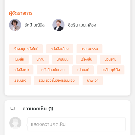
ผู้จัดรายการ
รัศมี มณีนิล
จิตริน เมฆเหลือง
ห้องสมุดหลังไมค์
หนังสือเสียง
วรรณกรรม
หนังสือ
นิทาน
นักเขียน
เรื่องสั้น
นวนิยาย
หนังสือเก่า
หนังสือสมัยก่อน
แม่อนงค์
มาลัย ชูพินิจ
เรียมเอง
รวมเรื่องสั้นของเรียมเอง
ข้าพเจ้า
ความคิดเห็น (
1
)