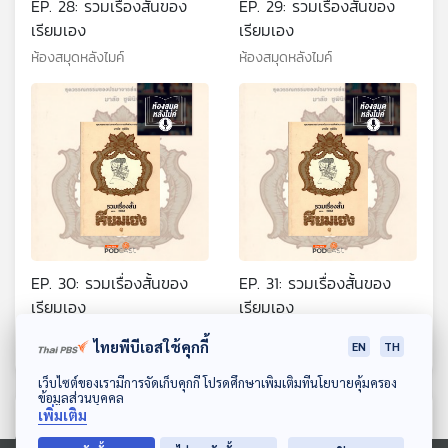
EP. 28: รวมเรื่องสั้นของ
EP. 29: รวมเรื่องสั้นของ
เรียมเอง
เรียมเอง
ห้องสมุดหลังไมค์
ห้องสมุดหลังไมค์
EP. 30: รวมเรื่องสั้นของ
EP. 31: รวมเรื่องสั้นของ
เรียมเอง
เรียมเอง
ห้องสมุดหลังไมค์
ห้องสมุดหลังไมค์
ไทยพีบีเอสใช้คุกกี้
EN
TH
ดาวน์โหลด Thai PBS Podcast Application
เว็บไซต์ของเรามีการจัดเก็บคุกกี้ โปรดศึกษาเพิ่มเติมที่นโยบายคุ้มครอง
ข้อมูลส่วนบุคคล
เพิ่มเติม
ตอนที่เกี่ยวข้อง