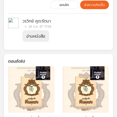
ยกเลิก
ส่งความคิดเห็น
วรวิทย์ คูตะรัตนา
24 ก.ค. 67 17:58
อ่านหนังสือ
ตอนถัดไป