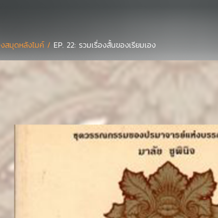
องสมุดหลังไมค์ /
EP. 22: รวมเรื่องสั้นของเรียมเอง