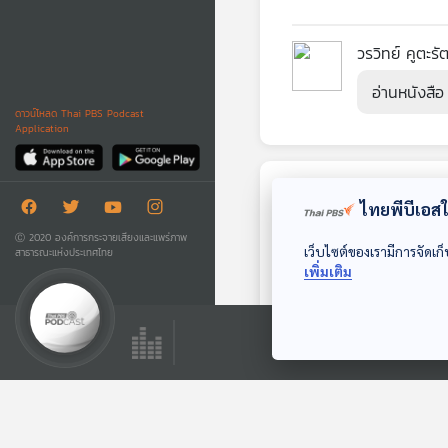
วรวิทย์ คูตะรั
อ่านหนังสือ
ดาวน์โหลด Thai PBS Podcast
Application
ตอนถัดไป
ไทยพีบีเอสใช
Ⓒ 2020 องค์การกระจายเสียงและแพร่ภาพ
เว็บไซต์ของเรามีการจัดเก็
สาธารณะแห่งประเทศไทย
เพิ่มเติม
EP. 23: รวมเรื่องสั้น
ของเรียมเอง
ห้องสมุดหลังไมค์