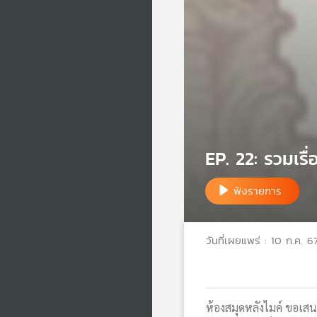
EP. 22: รวมเรื
ฟังรายการ
วันที่เผยแพร่ : 10 ก.ค. 6
ห้องสมุดหลังไมค์ ขอเสนอ