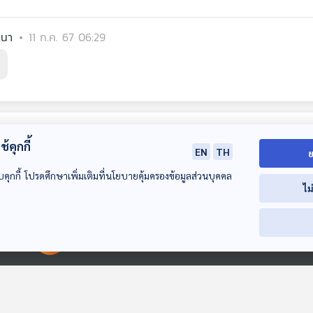
ตนา
11 ก.ค. 67 06:29
้คุกกี้
EN
TH
ย
บคุกกี้ โปรดศึกษาเพิ่มเติมที่นโยบายคุ้มครองข้อมูลส่วนบุคคล
ไม
00:00:00
00:00:00
EP. 24: รวมเรื่องสั้น
EP. 25: รวมเรื่องสั้น
EP. 26: รวมเรื่อ
ของเรียมเอง
ของเรียมเอง
ของเรียมเอง
ห้องสมุดหลังไมค์
ห้องสมุดหลังไมค์
ห้องสมุดหลังไมค์