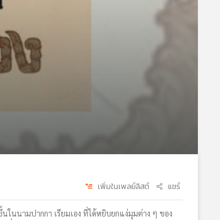
เพิ่มในเพลย์ลิสต์
แชร์
ธ์ขึ้นในนามปากกา เรียมเอง ที่ได้หยิบยกแง่มุมต่าง ๆ ของ