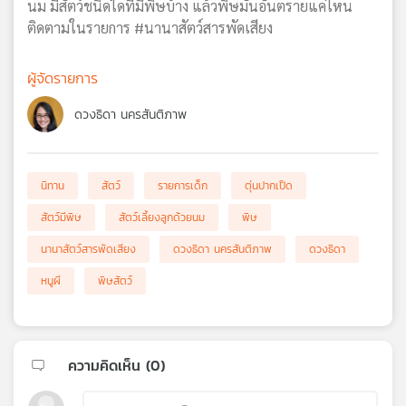
นม มีสัตว์ชนิดใดที่มีพิษบ้าง แล้วพิษมันอันตรายแค่ไหน
ติดตามในรายการ #นานาสัตว์สารพัดเสียง
ผู้จัดรายการ
ดวงธิดา นครสันติภาพ
นิทาน
สัตว์
รายการเด็ก
ตุ่นปากเป็ด
สัตว์มีพิษ
สัตว์เลี้ยงลูกด้วยนม
พิษ
นานาสัตว์สารพัดเสียง
ดวงธิดา นครสันติภาพ
ดวงธิดา
หนูผี
พิษสัตว์
ความคิดเห็น (
0
)