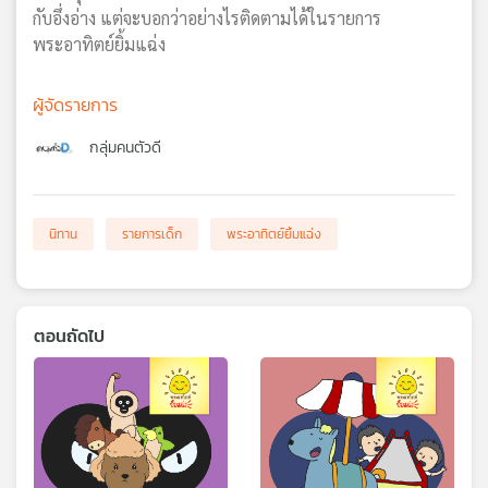
กับอึ่งอ่าง แต่จะบอกว่าอย่างไรติดตามได้ในรายการ
พระอาทิตย์ยิ้มแฉ่ง
ผู้จัดรายการ
กลุ่มคนตัวดี
นิทาน
รายการเด็ก
พระอาทิตย์ยิ้มแฉ่ง
ตอนถัดไป