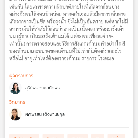
เช่นกัน โดยเฉพาะความผิดปกติภายในที่เกิดจากก้อนบาง
อย่างซึ่งพบได้ค่อนข้างบ่อย หากคลำเจอแล้วมีอาการเจ็บอาจ
เกิดจากการเป็นซีส หรือถุงน้ำ ซึ่งไม่เป็นอันตราย แต่หากไม่มี
อาการเจ็บให้สงสัยไว้ก่อนว่าอาจเป็นเนื้องอก หรือมะเร็งเต้า
นม (ผู้ชายเป็นมะเร็งเต้านมได้ แต่จะพบเพียงแค่ 1%
เท่านั้น) การตรวจสอบและวิธีการสังเกตเต้านมทำอย่างไร สี
ของหัวนมและขนาดของเต้านมที่ไม่เท่ากันต้องกังวลอะไร
หรือไม่ อายุเท่าไหร่ต้องตรวจเต้านม รายการ โรงหมอ
ผู้จัดรายการ
สุรีย์พร วงศ์สถิตพร
วิทยากร
ผศ.พรสินี เต็งพานิชกุล