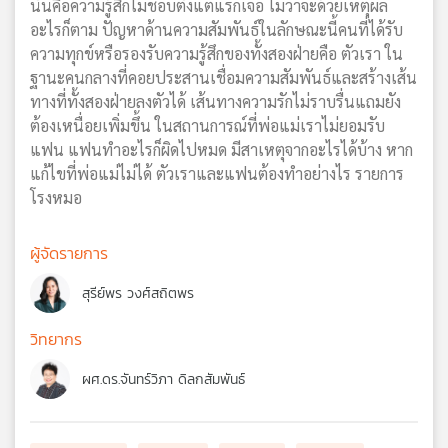
นั่นคือความรู้สึกไม่ชอบตั้งแต่แรกเจอ ไม่ว่าจะด้วยเหตุผล
อะไรก็ตาม ปัญหาด้านความสัมพันธ์ในลักษณะนี้คนที่ได้รับ
ความทุกข์หรือรองรับความรู้สึกของทั้งสองฝ่ายคือ ตัวเรา ใน
ฐานะคนกลางที่คอยประสานเชื่อมความสัมพันธ์และสร้างเส้น
ทางที่ทั้งสองฝ่ายลงตัวได้ เส้นทางความรักไม่ราบรื่นแถมยัง
ต้องเหนื่อยเพิ่มขึ้น ในสถานการณ์ที่พ่อแม่เราไม่ยอมรับ
แฟน แฟนทำอะไรก็ผิดไปหมด มีสาเหตุจากอะไรได้บ้าง หาก
แก้ไขที่พ่อแม่ไม่ได้ ตัวเราและแฟนต้องทำอย่างไร รายการ
โรงหมอ
ผู้จัดรายการ
สุรีย์พร วงศ์สถิตพร
วิทยากร
ผศ.ดร.จันทร์วิภา ดิลกสัมพันธ์