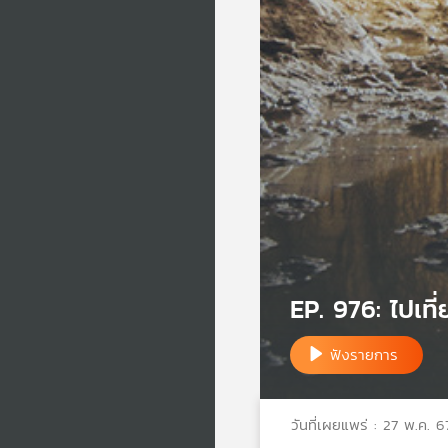
EP. 976: ไปเที่
ฟังรายการ
วันที่เผยแพร่ : 27 พ.ค. 6