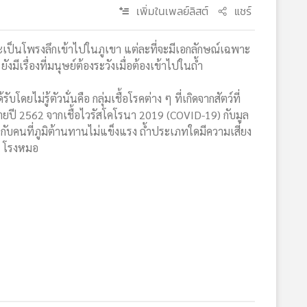
เพิ่มในเพลย์ลิสต์
แชร์
ษณะเป็นโพรงลึกเข้าไปในภูเขา แต่ละที่จะมีเอกลักษณ์เฉพาะ
รื่องที่มนุษย์ต้องระวังเมื่อต้องเข้าไปในถ้ำ
ไม่รู้ตัวนั่นคือ กลุ่มเชื้อโรคต่าง ๆ ที่เกิดจากสัตว์ที่
ลายปี 2562 จากเชื้อไวรัสโคโรนา 2019 (COVID-19) กับมูล
กับคนที่ภูมิต้านทานไม่แข็งแรง ถ้ำประเภทใดมีความเสี่ยง
าร โรงหมอ