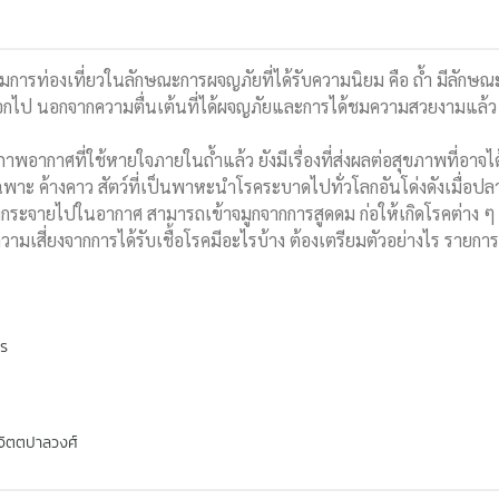
กรรมการท่องเที่ยวในลักษณะการผจญภัยที่ได้รับความนิยม คือ ถ้ำ มีลัก
ไป นอกจากความตื่นเต้นที่ได้ผจญภัยและการได้ชมความสวยงามแล้ว ยังมีเ
าศที่ใช้หายใจภายในถ้ำแล้ว ยังมีเรื่องที่ส่งผลต่อสุขภาพที่อาจได้รับโดย
ฉพาะ ค้างคาว สัตว์ที่เป็นพาหะนำโรคระบาดไปทั่วโลกอันโด่งดังเมื่อป
งกระจายไปในอากาศ สามารถเข้าจมูกจากการสูดดม ก่อให้เกิดโรคต่าง ๆ 
ความเสี่ยงจากการได้รับเชื้อโรคมีอะไรบ้าง ต้องเตรียมตัวอย่างไร รายก
พร
จิตตปาลวงศ์