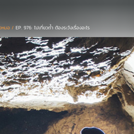
งหมอ /
EP. 976: ไปเที่ยวถ้ำ ต้องระวังเรื่องอะไร