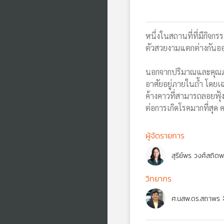
หนึ่งในสถานที่ที่มีกิจ
ตัวสวยงามแตกต่างกันออก
นอกจากปริมาณและคุณภาพอาก
อาศัยอยู่ภายในถ้ำ โดยเ
ค้างคาวที่สามารถลอยฟุ้
ต่อการเกิดโรคมากที่สุด 
ผู้จัดรายการ
สุรีย์พร วงศ์สถิต
วิทยากร
ศ.นสพ.ดร.สถาพร 