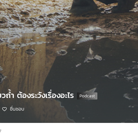
ยวถ้ำ ต้องระวังเรื่องอะไร
ชื่นชอบ
7