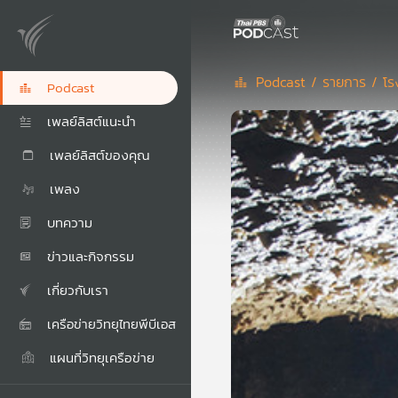
Podcast /
รายการ /
โร
Podcast
เพลย์ลิสต์แนะนำ
เพลย์ลิสต์ของคุณ
เพลง
บทความ
ข่าวและกิจกรรม
เกี่ยวกับเรา
เครือข่ายวิทยุไทยพีบีเอส
แผนที่วิทยุเครือข่าย