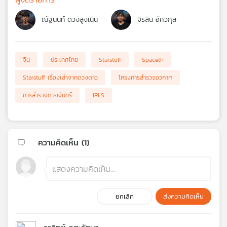
ณัฐนนท์ ดวงสูงเนิน
จิรสิน อัศวกุล
จีน
ประเทศไทย
Starstuff
Spaceth
Starstuff เรื่องเล่าจากดวงดาว
โครงการสำรวจอวกาศ
การสำรวจดวงจันทร์
IRLS
ความคิดเห็น (
1
)
ยกเลิก
ส่งความคิดเห็น