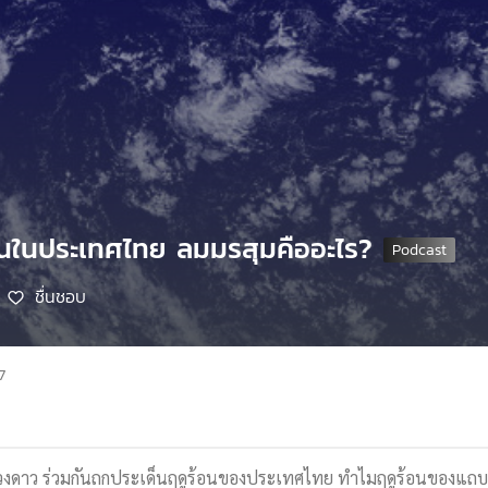
้อนในประเทศไทย ลมมรสุมคืออะไร?
ชื่นชอบ
7
ากดวงดาว ร่วมกันถกประเด็นฤดูร้อนของประเทศไทย ทำไมฤดูร้อนของแถบเ