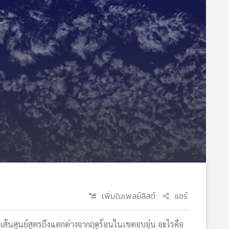
เพิ่มในเพลย์ลิสต์
แชร์
ส้นศูนย์สูตรถึงแตกต่างจากฤดูร้อนในเขตอบอุ่น อะไรคือ