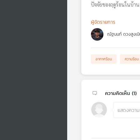
ปัจจัยของฤดูร้อนในบ้าน
ผู้จัดรายการ
ณัฐนนท์ ดวงสูงเนิ
อากาศร้อน
ความร้อน
ความคิดเห็น (
1
)