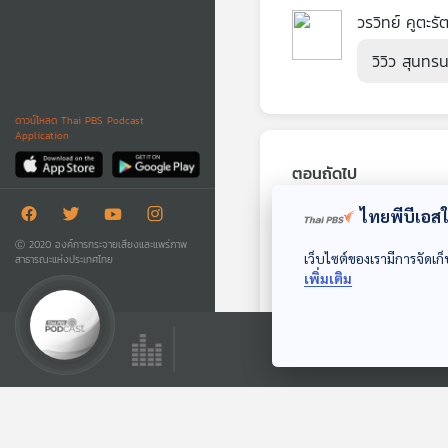
วรวิทย์ คูตะรั
วิวิว สุนทร
ดาวน์โหลด Thai PBS Podcast
Application
ตอนถัดไป
ไทยพีบีเอสใช
Ⓒ 2020 องค์การกระจายเสียงและแพร่ภาพ
เว็บไซต์ของเรามีการจัดเก็
สาธารณะแห่งประเทศไทย
เพิ่มเติม
EP. 133: ต้นกำเนิด
ชีวิตบนโลก
Starstuff เรื่องเล่าจาก
ดวงดาว