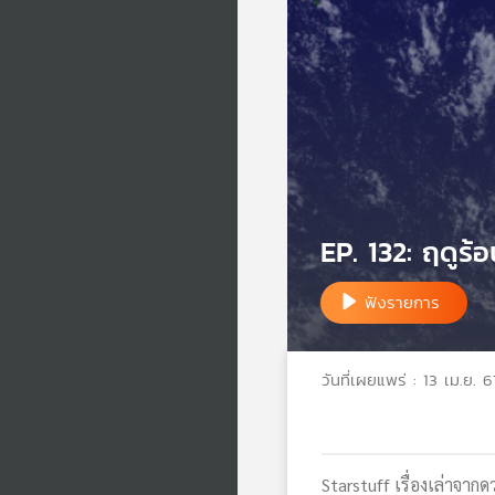
EP. 132: ฤดูร
ฟังรายการ
วันที่เผยแพร่ : 13 เม.ย. 6
Starstuff เรื่องเล่าจ