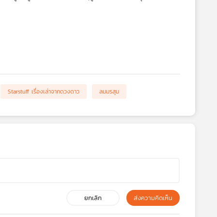
Starstuff เรื่องเล่าจากดวงดาว
ลมมรสุม
ยกเลิก
ส่งความคิดเห็น