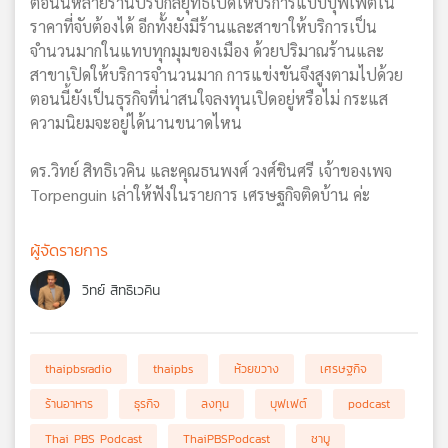
ตอนนี้หลายร้านปรับกลยุทธ์เปิดให้บริการแบบบุฟเฟต์ใน
ราคาที่จับต้องได้ อีกทั้งยังมีร้านและสาขาให้บริการเป็น
จำนวนมากในแทบทุกมุมของเมือง ด้วยปริมาณร้านและ
สาขาเปิดให้บริการจำนวนมาก การแข่งขันจึงสูงตามไปด้วย
ตอนนี้ยังเป็นธุรกิจที่น่าสนใจลงทุนเปิดอยู่หรือไม่ กระแส
ความนิยมจะอยู่ได้นานขนาดไหน
ดร.วิทย์ สิทธิเวคิน และคุณธนพงศ์ วงศ์ชินศรี เจ้าของเพจ
Torpenguin เล่าให้ฟังในรายการ เศรษฐกิจติดบ้าน ค่ะ
ผู้จัดรายการ
วิทย์ สิทธิเวคิน
thaipbsradio
thaipbs
ห้วยขวาง
เศรษฐกิจ
ร้านอาหาร
ธุรกิจ
ลงทุน
บุฟเฟต์
podcast
Thai PBS Podcast
ThaiPBSPodcast
ชาบู