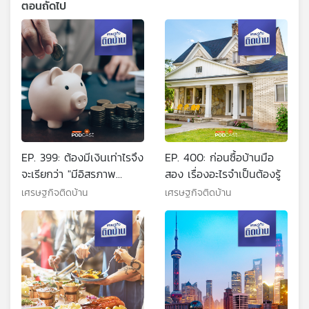
ตอนถัดไป
EP. 399: ต้องมีเงินเท่าไรจึง
EP. 400: ก่อนซื้อบ้านมือ
จะเรียกว่า "มีอิสรภาพ
สอง เรื่องอะไรจำเป็นต้องรู้
ทางการเงิน"
เศรษฐกิจติดบ้าน
เศรษฐกิจติดบ้าน