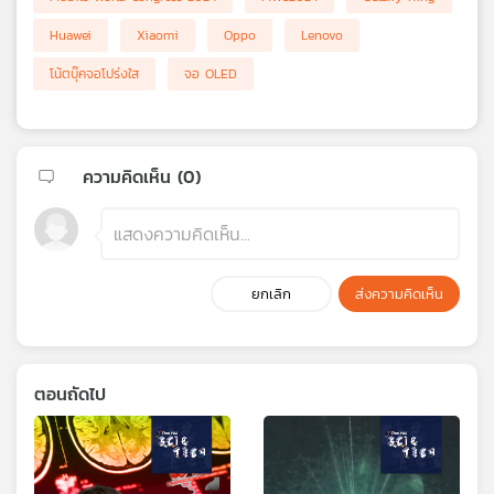
Huawei
Xiaomi
Oppo
Lenovo
โน้ตบุ๊คจอโปร่งใส
จอ OLED
ความคิดเห็น (
0
)
ยกเลิก
ส่งความคิดเห็น
ตอนถัดไป