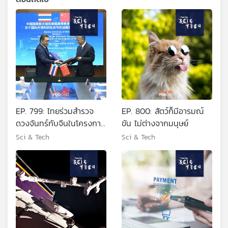
EP. 799: ไทยร่วมสำรวจ
EP. 800: สัตว์ก็มีอารมณ์
ดวงจันทร์กับจีนในโครงการ
ขัน ไม่ต่างจากมนุษย์
ILRS
Sci & Tech
Sci & Tech