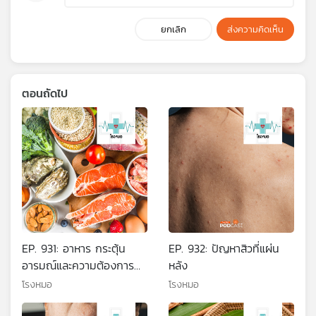
ยกเลิก
ส่งความคิดเห็น
ตอนถัดไป
EP. 931: อาหาร กระตุ้น
EP. 932: ปัญหาสิวที่แผ่น
อารมณ์และความต้องการ
หลัง
ทางเพศ
โรงหมอ
โรงหมอ