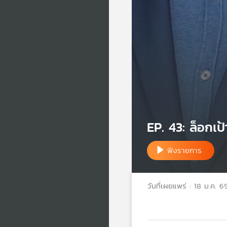
EP. 43: ล็อกเป้
ฟังรายการ
วันที่เผยแพร่ : 18 ม.ค. 6