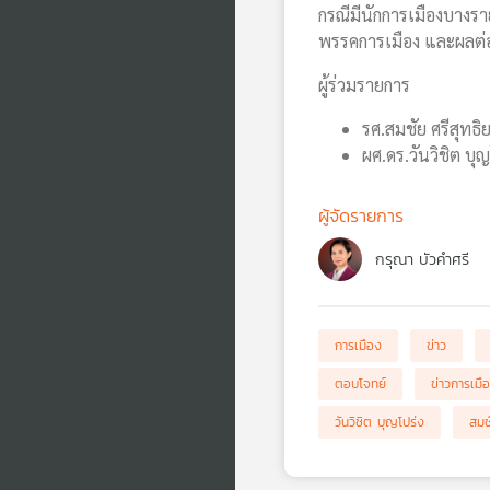
กรณีมีนักการเมืองบางรา
พรรคการเมือง และผลต่อ
ผู้ร่วมรายการ
รศ.สมชัย ศรีสุทธิ
ผศ.ดร.วันวิชิต บุ
ผู้จัดรายการ
กรุณา บัวคำศรี
การเมือง
ข่าว
ตอบโจทย์
ข่าวการเมื
วันวิชิต บุญโปร่ง
สมช