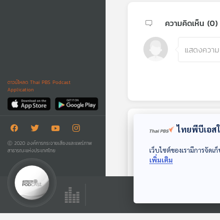
ความคิดเห็น (
0
)
ดาวน์โหลด Thai PBS Podcast
Application
ไทยพีบีเอสใช
ตอนถัดไป
Ⓒ 2020 องค์การกระจายเสียงและแพร่ภาพ
เว็บไซต์ของเรามีการจัดเก็
สาธารณะแห่งประเทศไทย
เพิ่มเติม
29:04
EP. 44: ถอดปม