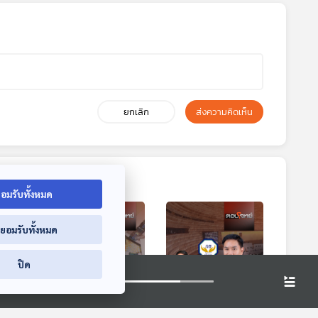
ยกเลิก
ส่งความคิดเห็น
อมรับทั้งหมด
่ยอมรับทั้งหมด
ปิด
9:04
29:04
29:04
นาคต
EP. 48: วัดฝีมือ
EP. 49: เจาะลึก