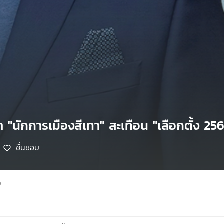
า "นักการเมืองสีเทา" สะเทือน "เลือกตั้ง 25
ชื่นชอบ
9