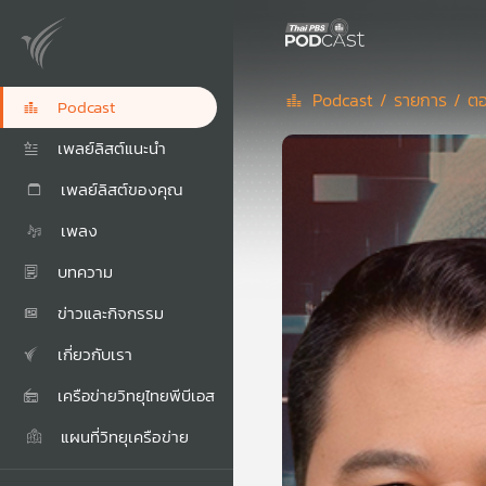
Podcast /
รายการ /
ตอ
Podcast
เพลย์ลิสต์แนะนำ
เพลย์ลิสต์ของคุณ
เพลง
บทความ
ข่าวและกิจกรรม
เกี่ยวกับเรา
เครือข่ายวิทยุไทยพีบีเอส
แผนที่วิทยุเครือข่าย