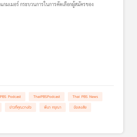
๊งสแกมเมอร์ กระบวนการในการคัดเลือกผู้สมัครของ
 PBS Podcast
ThaiPBSPodcast
Thai PBS News
ข่าวที่คุณวางใจ
พี่นา กรุณา
ข้อสงสัย