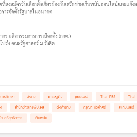
ยที่ลงสมัครรับเลือกตั้งเกี่ยวข้องกับเครือข่ายเว็บพนันออนไลน์และแก
การจัดตั้งรัฐบาลในอนาคต
ยากร อดีตกรรมการการเลือกตั้ง (กกต.)
ญโปร่ง คณะรัฐศาสตร์ ม.รังสิต
การศึกษา
สังคม
เศรษฐกิจ
podcast
Thai PBS
Thai
อง
สำนักข่าวไทยพีบีเอส
ตั้งคำถาม
กรุณา บัวคำศรี
สแกมเมอร์
ัย ศรีสุทธิยากร
เว็บพนัน