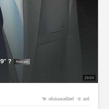
69" ?
29:04
เพิ่มในเพลย์ลิสต์
แชร์