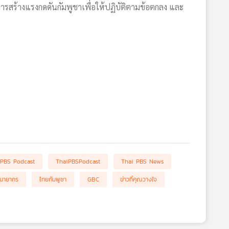
รสร้างแรงกดดันกัมพูชาเพื่อให้ปฏิบัติตามข้อตกลง และ
 PBS Podcast
ThaiPBSPodcast
Thai PBS News
นายากร
ไทยกัมพูชา
GBC
ข่าวที่คุณวางใจ