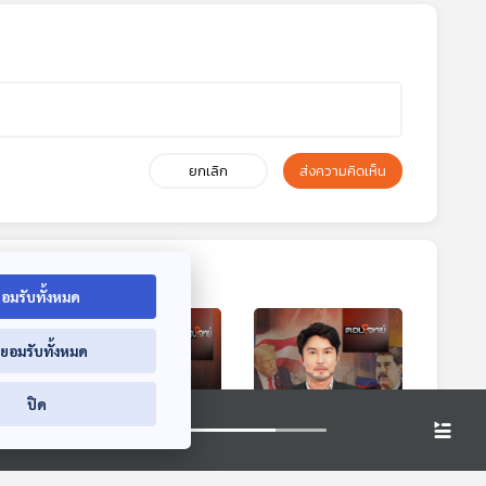
ยกเลิก
ส่งความคิดเห็น
อมรับทั้งหมด
่ยอมรับทั้งหมด
ปิด
0:57
30:57
30:57
ภูมิ
EP. 33: จับชีพจร
EP. 34: สหรัฐฯ "บุก"