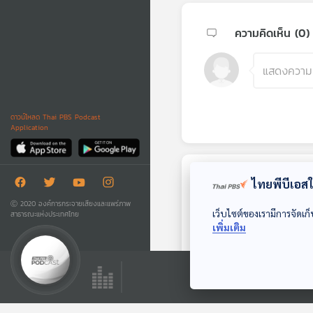
ความคิดเห็น (
0
)
ดาวน์โหลด Thai PBS Podcast
Application
ไทยพีบีเอสใช
ตอนถัดไป
Ⓒ 2020 องค์การกระจายเสียงและแพร่ภาพ
เว็บไซต์ของเรามีการจัดเก็
สาธารณะแห่งประเทศไทย
เพิ่มเติม
30:57
EP. 29: ชะตากรรม