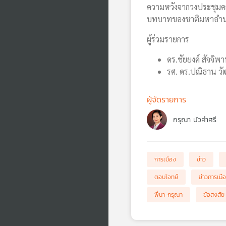
ความหวังจากวงประชุมคณ
บทบาทของชาติมหาอำนา
ผู้ร่วมรายการ
ดร.ชัยยงค์ สัจจ
รศ. ดร.ปณิธาน วั
ผู้จัดรายการ
กรุณา บัวคำศรี
การเมือง
ข่าว
ตอบโจทย์
ข่าวการเมื
พี่นา กรุณา
ข้อสงสัย