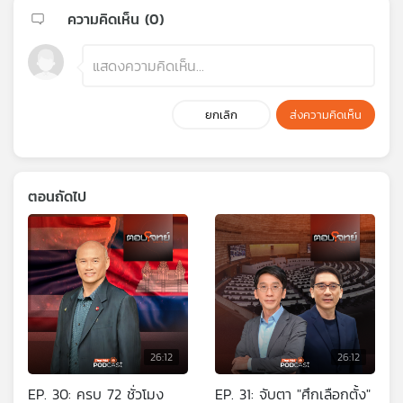
ความคิดเห็น (
0
)
ยกเลิก
ส่งความคิดเห็น
ตอนถัดไป
26:12
26:12
EP. 30: ครบ 72 ชั่วโมง
EP. 31: จับตา "ศึกเลือกตั้ง"