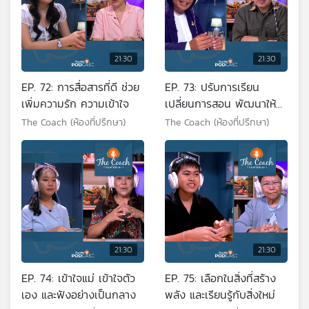
21:30
21:30
EP. 72: การสื่อสารที่ดี ช่วย
EP. 73: ปรับการเรียน
เพิ่มความรัก ความเข้าใจ
เปลี่ยนการสอน พัฒนาให้
เท่าทันโลกยุคใหม่
The Coach (ห้องที่ปรึกษา)
The Coach (ห้องที่ปรึกษา)
21:30
21:30
EP. 74: เข้าใจแม่ เข้าใจตัว
EP. 75: เลือกในสิ่งที่สร้าง
เอง และฟังอย่างเป็นกลาง
พลัง และเรียนรู้กับสิ่งใหม่