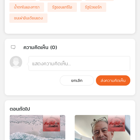
น้ำตกไนแองการา
รัฐออนแทรีโอ
รัฐนิวยอร์ก
ชนเผ่าอินเดียนแดง
ความคิดเห็น (
0
)
ยกเลิก
ส่งความคิดเห็น
ตอนถัดไป