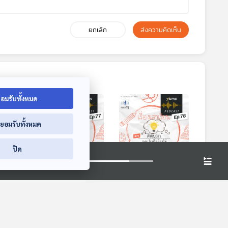
ยกเลิก
ส่งความคิดเห็น
อมรับทั้งหมด
่ยอมรับทั้งหมด
ปิด
8:53
28:53
28:53
ยคูฮา
EP. 77: วิธีเป็นครูที่ใช่
EP. 78: “คิดบวก”
ม
และเข้าถึงใจนักเรียน
จุดแข็งที่สร้างได้
cast
The Active Podcast
The Active Podcast