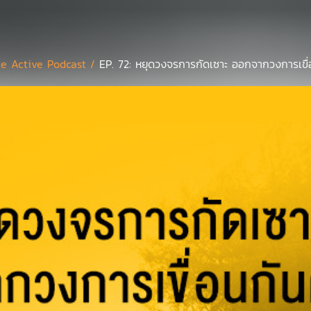
e Active Podcast /
EP. 72: หยุดวงจรการกัดเซาะ ออกจากวงการเขื่