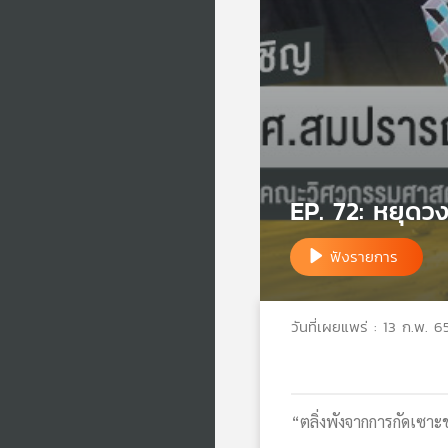
EP. 72: หยุดว
ฟังรายการ
วันที่เผยแพร่ : 13 ก.พ. 6
“ตลิ่งพังจากการกัดเซาะช