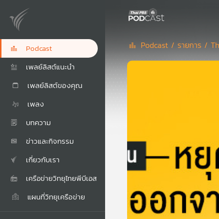
Podcast /
รายการ /
Th
Podcast
เพลย์ลิสต์แนะนำ
เพลย์ลิสต์ของคุณ
เพลง
บทความ
ข่าวและกิจกรรม
เกี่ยวกับเรา
เครือข่ายวิทยุไทยพีบีเอส
แผนที่วิทยุเครือข่าย