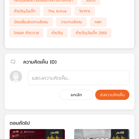
กองทุนเพื่อความเสมอภาคทางการศึกษา
วันเด็ก
คำขวัญวันเด็ก
The Active
วิชาการ
นักเคลื่อนไหวทางสังคม
วาระทางสังคม
กสศ.
ไกรยส ภัทราวาส
คำขวัญ
คำขวัญวันเด็ก 2568
ความคิดเห็น (
0
)
ยกเลิก
ส่งความคิดเห็น
ตอนถัดไป