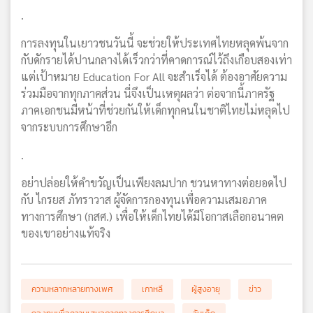
.
การลงทุนในเยาวชนวันนี้ จะช่วยให้ประเทศไทยหลุดพ้นจาก
กับดักรายได้ปานกลางได้เร็วกว่าที่คาดการณ์ไว้ถึงเกือบสองเท่า
แต่เป้าหมาย Education For All จะสำเร็จได้ ต้องอาศัยความ
ร่วมมือจากทุกภาคส่วน นี่จึงเป็นเหตุผลว่า ต่อจากนี้ภาครัฐ
ภาคเอกชนมีหน้าที่ช่วยกันให้เด็กทุกคนในชาติไทยไม่หลุดไป
จากระบบการศึกษาอีก
.
อย่าปล่อยให้คำขวัญเป็นเพียงลมปาก ชวนหาทางต่อยอดไป
กับ ไกรยส ภัทราวาส ผู้จัดการกองทุนเพื่อความเสมอภาค
ทางการศึกษา (กสศ.) เพื่อให้เด็กไทยได้มีโอกาสเลือกอนาคต
ของเขาอย่างแท้จริง
ความหลากหลายทางเพศ
เกาหลี
ผู้สูงอายุ
ข่าว