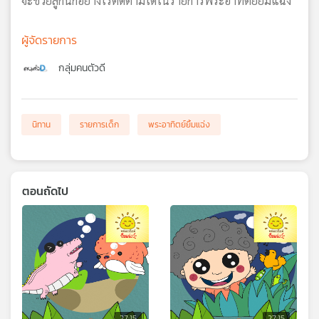
จะช่วยลูกนกอย่างไรติดตามได้ในรายการพระอาทิตย์ยิ้มแฉ่ง
ผู้จัดรายการ
กลุ่มคนตัวดี
นิทาน
รายการเด็ก
พระอาทิตย์ยิ้มแฉ่ง
ตอนถัดไป
27:15
27:15