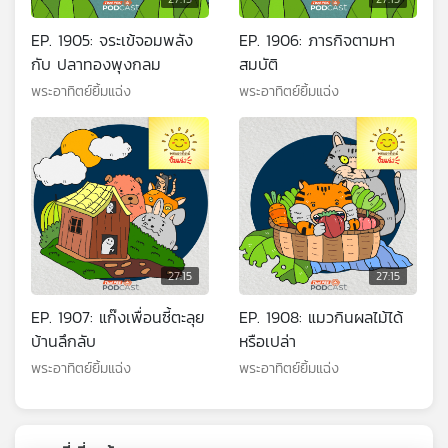
EP. 1905: จระเข้จอมพลัง
EP. 1906: ภารกิจตามหา
กับ ปลาทองพุงกลม
สมบัติ
พระอาทิตย์ยิ้มแฉ่ง
พระอาทิตย์ยิ้มแฉ่ง
27:15
27:15
EP. 1907: แก๊งเพื่อนซี้ตะลุย
EP. 1908: แมวกินผลไม้ได้
บ้านลึกลับ
หรือเปล่า
พระอาทิตย์ยิ้มแฉ่ง
พระอาทิตย์ยิ้มแฉ่ง