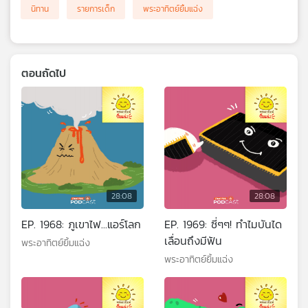
นิทาน
รายการเด็ก
พระอาทิตย์ยิ้มแฉ่ง
ตอนถัดไป
28:08
28:08
EP. 1968: ภูเขาไฟ...แอร์โลก
EP. 1969: ซี่ๆๆ! ทำไมบันได
เลื่อนถึงมีฟัน
พระอาทิตย์ยิ้มแฉ่ง
พระอาทิตย์ยิ้มแฉ่ง