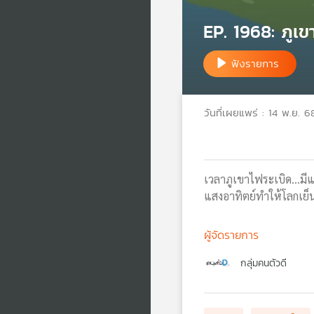
EP. 1968: ภูเข
ฟังรายการ
วันที่เผยแพร่ : 14 พ.ย. 6
เวลาภูเขาไฟระเบิด...มีแ
แสงอาทิตย์ทำให้โลกเย็
ผู้จัดรายการ
กลุ่มคนตัวดี