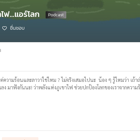
าไฟ...แอร์โลก
ชื่นชอบ
8
ต่ความร้อนและลาวาใช่ไหม ? ไม่จริงเสมอไปนะ น้อง ๆ รู้ไหมว่า เถ้าถ่าน
นลง มาฟังกันนะ! ว่าพลังแห่งภูเขาไฟ ช่วยปกป้องโลกของเราจากความร้