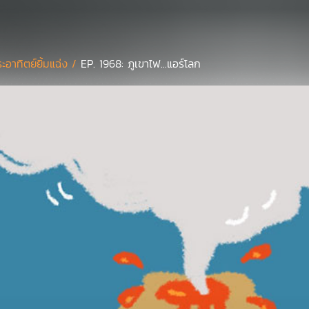
ะอาทิตย์ยิ้มแฉ่ง /
EP. 1968: ภูเขาไฟ...แอร์โลก