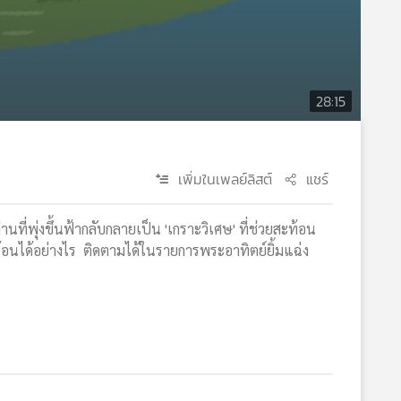
28:15
เพิ่มในเพลย์ลิสต์
แชร์
ที่พุ่งขึ้นฟ้ากลับกลายเป็น 'เกราะวิเศษ' ที่ช่วยสะท้อน
อนได้อย่างไร ติดตามได้ในรายการพระอาทิตย์ยิ้มแฉ่ง