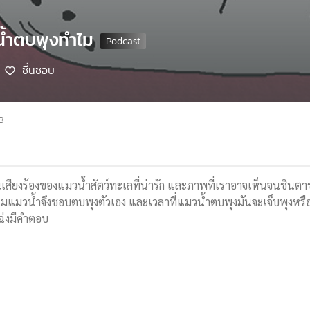
น้ำตบพุงทำไม
ชื่นชอบ
8
๋ง เป็นเสียงร้องของแมวน้ำสัตว์ทะเลที่น่ารัก และภาพที่เราอาจเห็นจนชิ
ำไมแมวน้ำจึงชอบตบพุงตัวเอง และเวลาที่แมวน้ำตบพุงมันจะเจ็บพุงหรือไม
ฉ่งมีคำตอบ