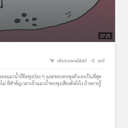
27:25
เพิ่มในเพลย์ลิสต์
แชร์
นตาของแมวน้ำก็คือพุงป่อง ๆ และชอบตบพุงตัวเองเป็นที่สุด
่ ที่สำคัญเวลาเจ้าแมวน้ำตบพุงเสียงดังยังไง ถ้าอยากรู้