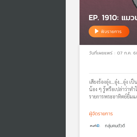
EP. 1910: แมว
ฟังรายการ
วันที่เผยแพร่ : 07 ก.ค. 6
เสียงร้องอุ๋ง…อุ๋ง...อุ
น้อง ๆ รู้หรือเปล่าว่าท
รายการพระอาทิตย์ยิ้มแ
ผู้จัดรายการ
กลุ่มคนตัวดี