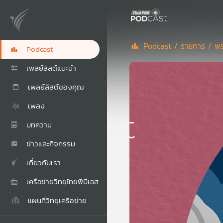
Podcast /
รายการ /
พร
Podcast
เพลย์ลิสต์แนะนำ
เพลย์ลิสต์ของคุณ
เพลง
บทความ
ข่าวและกิจกรรม
เกี่ยวกับเรา
เครือข่ายวิทยุไทยพีบีเอส
แผนที่วิทยุเครือข่าย