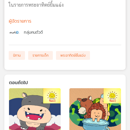
ในรายการพระอาทิตย์ยิ้มแฉ่ง
ผู้จัดรายการ
กลุ่มคนตัวดี
นิทาน
รายการเด็ก
พระอาทิตย์ยิ้มแฉ่ง
ตอนถัดไป