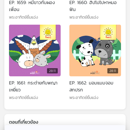
EP. 1659: หมีขาวกับผอง
EP. 1660: ฮิปโปไปหาหมอ
เพื่อน
ฟัน
พระอาทิตย์ยิ้มแฉ่ง
พระอาทิตย์ยิ้มแฉ่ง
28:11
28:11
EP. 1661: กระต่ายกับพญา
EP. 1662: มอมแมมจอม
เหยี่ยว
สกปรก
พระอาทิตย์ยิ้มแฉ่ง
พระอาทิตย์ยิ้มแฉ่ง
ตอนที่เกี่ยวข้อง