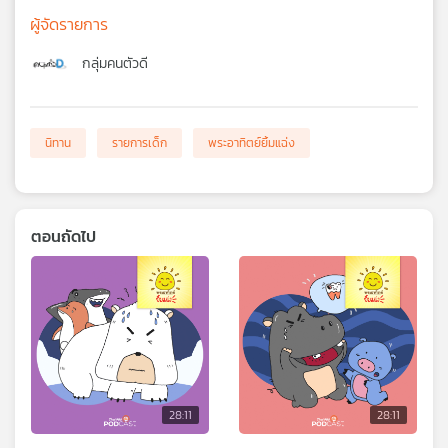
ผู้จัดรายการ
กลุ่มคนตัวดี
นิทาน
รายการเด็ก
พระอาทิตย์ยิ้มแฉ่ง
ตอนถัดไป
28:11
28:11