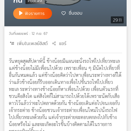
เครือ
ชื่นชอบ
ข่าย
ฟังรายการ
วิทยุ
29:11
ไทย
พี
วันที่เผยแพร่ : 12 ก.ย. 67
บี
เพิ่มในเพลย์ลิสต์
แชร์
เอส
วันหยุดสุดสัปดาห์นี้ ช้างน้อยมีแผนจะนั่งรถไฟไปเที่ยวทะเล
แผนที่
แต่ช้างน้อยไม่มีเพื่อนไปด้วย เพราะเพื่อน ๆ มีนัดไปเที่ยวที่
วิทยุ
อื่นกันหมดแล้ว แต่ช้างน้อยคิดว่าไปหาเพื่อนระหว่างทางก็ได้
เครือ
ว่าแล้วช้างน้อยก็รีบออกเดินทางเพื่อไปขึ้นรถไฟไปเที่ยว
ข่าย
ทะเล ระหว่างทางช้างน้อยก็หาเพื่อนไปด้วย เพื่อนตัวแรกที่
ชวนคือสิงโต แต่สิงโตก็ไม่สามารถไปด้วยได้เพราะนัดกับเสือ
ดาวไว้แล้วว่าจะไปตลาดด้วยกัน ช้างน้อยเดินต่อไปจนเจอกับ
เจ้ากระต่าย ช้างน้อยชวนเจ้ากระต่ายเพื่อนใหม่ไปนั่งรถไฟ
ไปเที่ยวทะเลด้วยกัน แต่เจ้ากระต่ายจะตอบตกลงไปกับช้าง
น้อยหรือไม่ และจะเกิดอะไรขึ้นบ้างติดตามได้ในรายการ