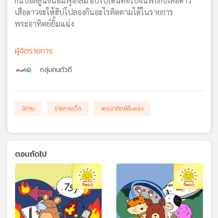
กินบอลลูนจนอิ่มพุงกลม ฮิปโปเดินต่อไปจนพบกับเสือดาว
เสือดาวจะให้ฮิปโปลองกินอะไรติดตามได้ในรายการ
พระอาทิตย์ยิ้มแฉ่ง
ผู้จัดรายการ
กลุ่มคนตัวดี
นิทาน
รายการเด็ก
พระอาทิตย์ยิ้มแฉ่ง
ตอนถัดไป