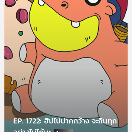
คุณ
เพลง
บทความ
ข่าว
และ
กิจกรรม
เกี่ยว
กับ
เรา
EP. 1722: ฮิปโปปากกว้าง จะกินทุก
อย่างไม่ได้นะ