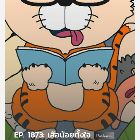
คุณ
เพลง
บทความ
ข่าว
และ
กิจกรรม
เกี่ยว
กับ
เรา
EP. 1873: เสือน้อยตั้งใจ