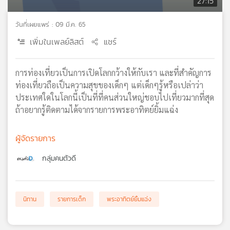
27:15
เครือ
ข่าย
วันที่เผยแพร่ : 09 มี.ค. 65
วิทยุ
เพิ่มในเพลย์ลิสต์
แชร์
ไทย
พี
บี
การท่องเที่ยวเป็นการเปิดโลกกว้างให้กับเรา และที่สำคัญการ
เอส
ท่องเที่ยวถือเป็นความสุขของเด็กๆ แต่เด็กๆรู้หรือเปล่าว่า
ประเทศใดในโลกนี้เป็นที่ที่คนส่วนใหญ่ชอบไปเที่ยวมากที่สุด
ถ้าอยากรู้ติดตามได้จากรายการพระอาทิตย์ยิ้มแฉ่ง
แผนที่
วิทยุ
ผู้จัดรายการ
เครือ
ข่าย
กลุ่มคนตัวดี
นิทาน
รายการเด็ก
พระอาทิตย์ยิ้มแฉ่ง