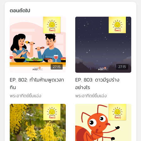
ตอนถัดไป
27:15
27:15
EP. 802: ทำไมห้ามพูดเวลา
EP. 803: ดาวมีรูปร่าง
กิน
อย่างไร
พระอาทิตย์ยิ้มแฉ่ง
พระอาทิตย์ยิ้มแฉ่ง