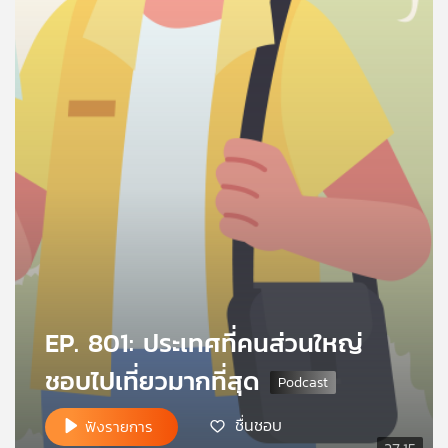
คุณ
เพลง
บทความ
ข่าว
และ
กิจกรรม
EP. 801: ประเทศที่คนส่วนใหญ่
เกี่ยว
ชอบไปเที่ยวมากที่สุด
กับ
เรา
ชื่นชอบ
ฟังรายการ