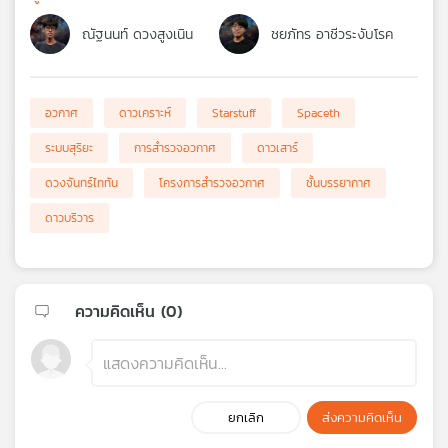
ณัฐนนท์ ดวงสูงเนิน
ชยภัทร อาชีวระงับโรค
อวกาศ
ดาวเคราะห์
Starstuff
Spaceth
ระบบสุริยะ
การสำรวจอวกาศ
ดาวเสาร์
ดวงจันทร์ไททัน
โครงการสำรวจอวกาศ
ชั้นบรรยากาศ
ดาวบริวาร
ความคิดเห็น (
0
)
ยกเลิก
ส่งความคิดเห็น