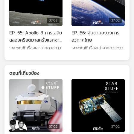
37:02
37:02
EP. 65: Apollo 8 การเฉลิม
EP. 66: จับตามองวงการ
ฉลองคริสต์มาสครั้งแรกจาก
อวกาศไทย
อวกาศ
Starstuff เรื่องเล่าจากดวงดาว
Starstuff เรื่องเล่าจากดวงดาว
ตอนที่เกี่ยวข้อง
37:02
37:02