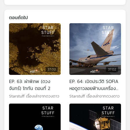
ตอนถัดไป
37:02
37:02
EP. 63: ผ่าพิภพ (ดวง
EP. 64: เปิดประวัติ SOFIA
จันทร์) ไททัน ตอนที่ 2
หอดูดาวลอยฟ้าบนเครื่อง
บินโบอิ้ง 747
Starstuff เรื่องเล่าจากดวงดาว
Starstuff เรื่องเล่าจากดวงดาว