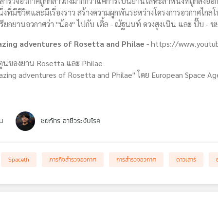
สำรวจอวกาศถูกกล่าวถึงมากกว่าแค่การเป็นยานโลหะลำหนึ่งที่ถูกส่งออก
งที่มีชีวิตและมีเรี่องราว สร้างความผูกพันระหว่างโครงการอวกาศไกล
ียกยานอวกาศว่า "น้อง" ไปกับ เติ้ล - ณัฐนนท์ ดวงสูงเนิน และ ปั๊บ - 
zing adventures of Rosetta and Philae
- https://www.youtu
ตูนของยาน Rosetta และ Philae
zing adventures of Rosetta and Philae" โดย European Space Ag
น
ชยภัทร อาชีวระงับโรค
Spaceth
ภารกิจสำรวจอวกาศ
การสำรวจอวกาศ
ดาวเสาร์