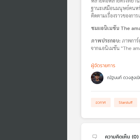
หลายต่อหลายครั้งที่ยาน
ฐานะเสมือนมนุษย์คนหนึ่
ติดตามเรื่องราวของการเร
ชมแอนิเมชัน
The ama
ภาพประกอบ:
​ภาพการ์
จากแอนิเมชัน "The ama
ผู้จัดรายการ
ณัฐนนท์ ดวงสูงเนิ
อวกาศ
Starstuff
ความคิดเห็น (
0
)