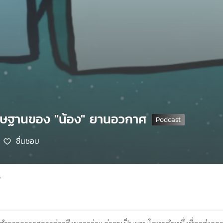
ธิษฐานของ "น้อง" ยานอวกาศ
ชื่นชอบ
6