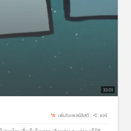
33:01
เพิ่มในเพลย์ลิสต์
แชร์