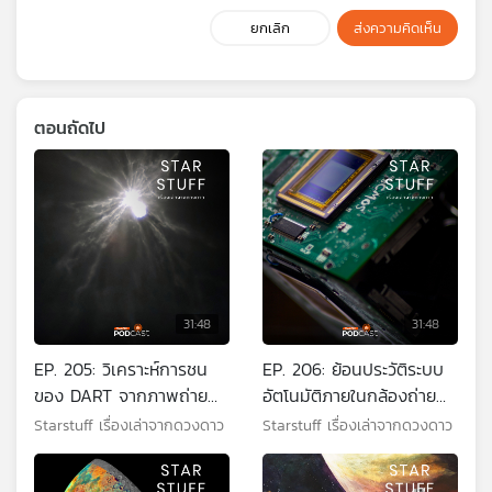
ยกเลิก
ส่งความคิดเห็น
ตอนถัดไป
31:48
31:48
EP. 205: วิเคราะห์การชน
EP. 206: ย้อนประวัติระบบ
ของ DART จากภาพถ่าย
อัตโนมัติภายในกล้องถ่าย
ของ LICIACube
ภาพ
Starstuff เรื่องเล่าจากดวงดาว
Starstuff เรื่องเล่าจากดวงดาว