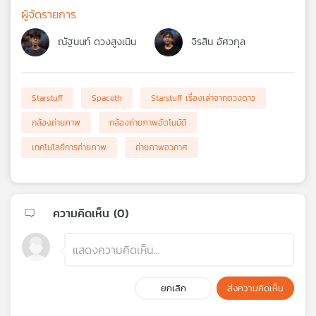
ผู้จัดรายการ
ณัฐนนท์ ดวงสูงเนิน
จิรสิน อัศวกุล
Starstuff
Spaceth
Starstuff เรื่องเล่าจากดวงดาว
กล้องถ่ายภาพ
กล้องถ่ายภาพอัตโนมัติ
เทคโนโลยีการถ่ายภาพ
ถ่ายภาพอวกาศ
ความคิดเห็น (
0
)
ยกเลิก
ส่งความคิดเห็น