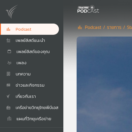
Podcast /
รายการ /
St
Podcast
เพลย์ลิสต์แนะนำ
เพลย์ลิสต์ของคุณ
เพลง
บทความ
ข่าวและกิจกรรม
เกี่ยวกับเรา
เครือข่ายวิทยุไทยพีบีเอส
แผนที่วิทยุเครือข่าย