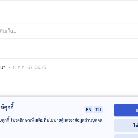
ตนา
11 ก.ค. 67 06:25
้คุกกี้
EN
TH
ย
บคุกกี้ โปรดศึกษาเพิ่มเติมที่นโยบายคุ้มครองข้อมูลส่วนบุคคล
ไม