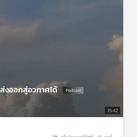
็ส่งออกสู่อวกาศได้
35:42