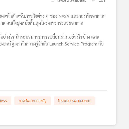
เพิ่มในเพลย์ลิสต์
แชร์
จรวดหลักสำหรับภารกิจต่าง ๆ ของ NASA และกองทัพอากาศ
วกาศ จนถึงยุคสมัยสิ้นสุดโครงการกระสวยอวกาศ
อย่างไร มีกระบวนการการเปลี่ยนผ่านอย่างไรบ้าง และ
สหรัฐ มาทำความรู้จักกับ Launch Service Program กับ
NASA
กองทัพอากาศสหรัฐ
โครงการกระสวยอวกาศ