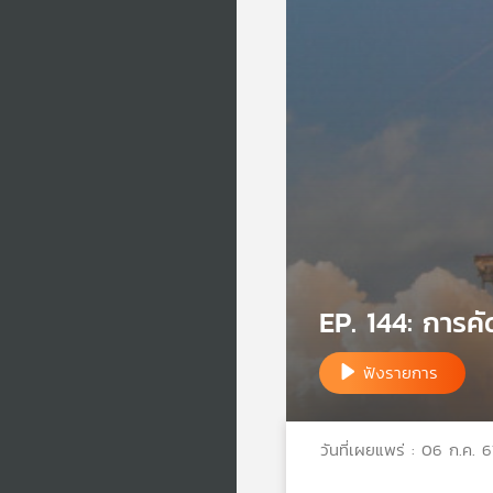
EP. 144: การค
ฟังรายการ
วันที่เผยแพร่ : 06 ก.ค. 6