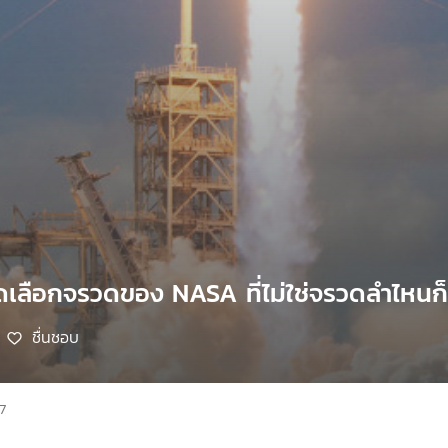
ัดเลือกจรวดของ NASA ที่ไม่ใช่จรวดลำไหนก
ชื่นชอบ
7