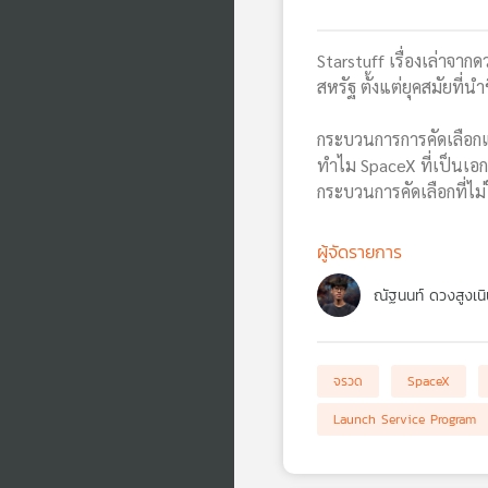
Starstuff เรื่องเล่าจ
สหรัฐ ตั้งแต่ยุคสมัยที
กระบวนการการคัดเลือกแ
ทำไม SpaceX ที่เป็นเอ
กระบวนการคัดเลือกที่ไม
ผู้จัดรายการ
ณัฐนนท์ ดวงสูงเนิ
จรวด
SpaceX
Launch Service Program