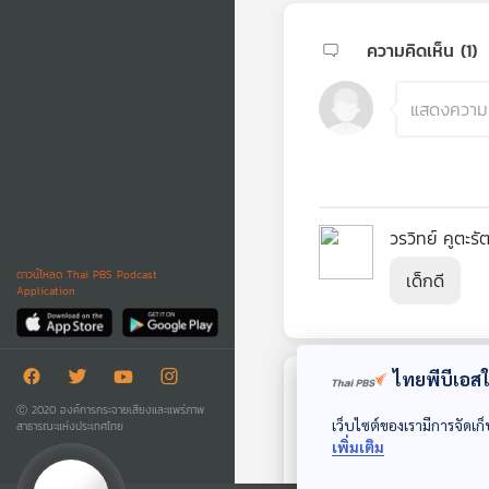
ความคิดเห็น (
1
)
วรวิทย์ คูตะรั
ดาวน์โหลด Thai PBS Podcast
เด็กดี
Application
ไทยพีบีเอสใช
ตอนถัดไป
Ⓒ 2020 องค์การกระจายเสียงและแพร่ภาพ
เว็บไซต์ของเรามีการจัดเก็
สาธารณะแห่งประเทศไทย
เพิ่มเติม