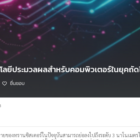
นโลยีประมวลผลสำหรับคอมพิวเตอร์ในยุคถัด
ชื่นชอบ
8
ของทรานซิสเตอร์ในปัจจุบันสามารถย่อลงไปถึงระดับ 3 นาโนเมตรได้