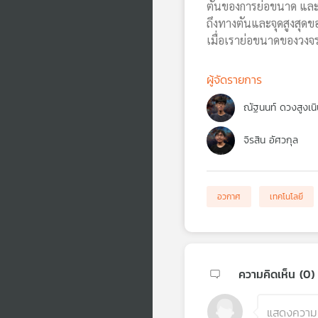
ตันของการย่อขนาด และคว
ถึงทางตันและจุดสูงสุด
เมื่อเราย่อขนาดของวงจรใ
ผู้จัดรายการ
ณัฐนนท์ ดวงสูงเนิ
จิรสิน อัศวกุล
อวกาศ
เทคโนโลยี
ความคิดเห็น (
0
)