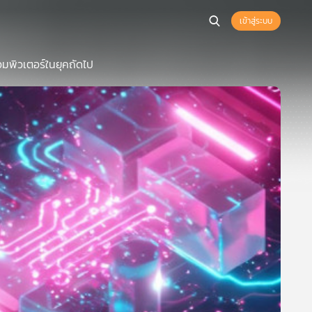
เข้าสู่ระบบ
มพิวเตอร์ในยุคถัดไป