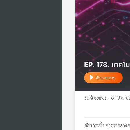
EP. 178: เทคโ
ฟังรายการ
วันที่เผยแพร่ : 01 มี.ค. 6
ศักยภาพในการวาดลวดลาย