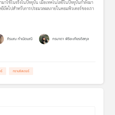
าใช้ในจริงในปัจจุบัน เมื่อเทคโนโลยีในปัจจุบันกำลังมา
คโนโลยีถัดไปสำหรับการประมวลผลภายในคอมพิวเตอร์ของเรา
ภิรมณ กำเนิดมณี
กรมาดา พิริยะเกียรติสกุล
ร์
ทรานซิสเตอร์