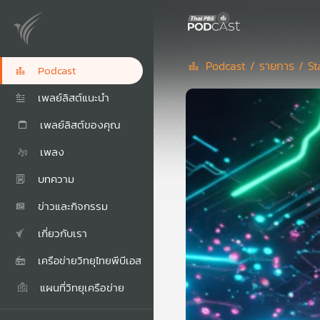
Podcast /
รายการ /
St
Podcast
เพลย์ลิสต์แนะนำ
เพลย์ลิสต์ของคุณ
เพลง
บทความ
ข่าวและกิจกรรม
เกี่ยวกับเรา
เครือข่ายวิทยุไทยพีบีเอส
แผนที่วิทยุเครือข่าย