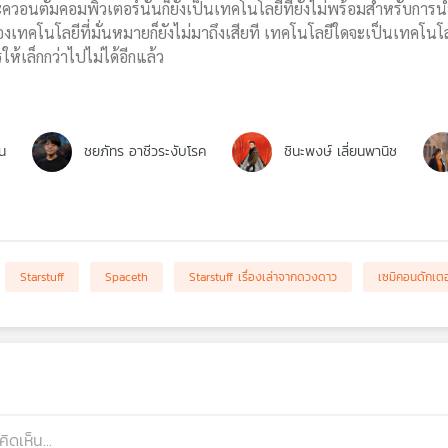
อนตัมคอมพิวเตอร์นั้นก็ยังเป็นเทคโนโลยีที่ยังไม่พร้อมสำหรับการนำม
ของเทคโนโลยีที่มั่นหมายก็ยังไม่มาถึงเสียที เทคโนโลยีใดจะเป็นเท
ห้เล็กกว่าไปไม่ได้อีกแล้ว
น
ชยภัทร อาชีวระงับโรค
ชินะพงษ์ เลี่ยนพานิช
Starstuff
Spaceth
Starstuff เรื่องเล่าจากดวงดาว
เซมิคอนดักเตอ