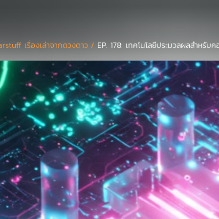
arstuff เรื่องเล่าจากดวงดาว /
EP. 178: เทคโนโลยีประมวลผลสำหรับคอ