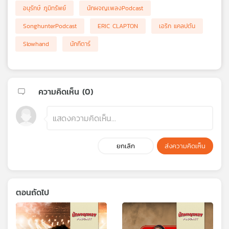
อนุรักษ์ ภูมิทรัพย์
นักผจญเพลงPodcast
SonghunterPodcast
ERIC CLAPTON
เอริก แคลปตัน
Slowhand
นักกีตาร์
ความคิดเห็น (
0
)
ยกเลิก
ส่งความคิดเห็น
ตอนถัดไป