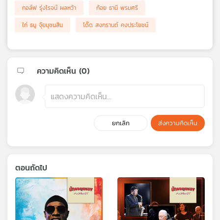
กอล์ฟ รุ่งโรจน์ ผลหว้า
ก้อย ธานี พรมศรี
ไก่ ธนู จุ้ยนุชนสิน
โด๊ด สงกรานต์ คงประโยชน์
ความคิดเห็น (
0
)
ยกเลิก
ส่งความคิดเห็น
ตอนถัดไป