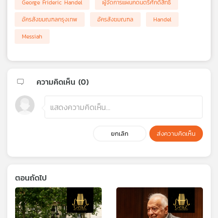
George Frideric Handel
ผู้จัดการแผนกดนตรีศักดิ์สิทธิ์
อัครสังฆมณฑลกรุงเทพ
อัครสังฆมณฑล
Handel
Messiah
ความคิดเห็น (
0
)
ยกเลิก
ส่งความคิดเห็น
ตอนถัดไป