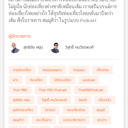
ไม่จูงใจ นักท่องเที่ยวต่างชาติเหมือนเดิม เราจะรีแบรนด์การ
ท่องเที่ยวไทยอย่างไร ให้ธุรกิจท่องเที่ยวไทยกลับมาปังกว่า
เดิม ฟังในรายการ สมมุติว่า ในรูปแบบ Podcast
ผู้จัดรายการ
สุทธิชัย หยุ่น
วิสุทธิ์ คมวัชรพงศ์
การท่องเที่ยว
thaipbsradio
thaipbs
เที่ยวไทย
ข่าว
ท่องเที่ยว
นักท่องเที่ยว
podcast
Thai PBS
Thai PBS Podcast
ThaiPBSPodcast
สุทธิชัย หยุ่น
วิสุทธิ์ คมวัชรพงศ์
สมมติ
เรื่องจริง
ธุรกิจท่องเที่ยว
วิจารณ์
ท่องเที่ยวไทย
สมมุติ
สมมุติว่า
ประเด็นข่าว
บรรณาธิการข่าว
บก.ข่าว