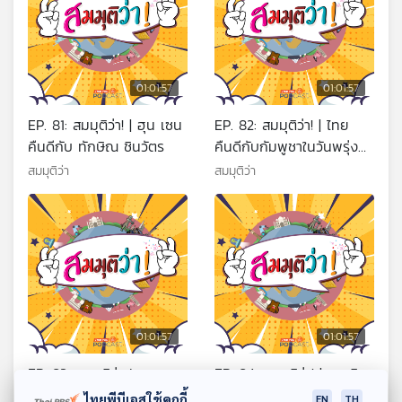
01:01:57
01:01:57
EP. 81: สมมุติว่า! | ฮุน เซน
EP. 82: สมมุติว่า! | ไทย
คืนดีกับ ทักษิณ ชินวัตร
คืนดีกับกัมพูชาในวันพรุ่งนี้
!!
สมมุติว่า
สมมุติว่า
01:01:57
01:01:57
EP. 83: สมมุติว่า l เขมร
EP. 84: สมมุติว่า! | คนเลิก
เบี้ยวข้อตกลงที่กัมลาลัม
ดูทีวีกันหมด !!
ไทยพีบีเอสใช้คุกกี้
EN
TH