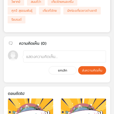
วิพากษ์
สมมติว่า
เที่ยวไทยคนละครึ่ง
ศุภจี สุธรรมพันธุ์
เที่ยวทั่วไทย
นักท่องเที่ยวชาวต่างชาติ
รีแบรนด์
ความคิดเห็น (
0
)
ยกเลิก
ส่งความคิดเห็น
ตอนถัดไป