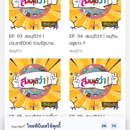
01:03:01
01:03:01
EP. 113: สมมุติว่า! |
EP. 114: สมมุติว่า! | อนุทิน
ประชาธิปัตย์ ร่วมรัฐบาล
อยู่ยาว !!
อนุทิน !!
สมมุติว่า
สมมุติว่า
01:03:01
01:03:01
EP. 115: สมมุติว่า! | "ปลื้ม"
EP. 116: สมมุติว่า! |
ได้ออกแบบการปกครอง
สงครามยืดเยื้อเกิน 6 เดือน
ไทยพีบีเอสใช้คุกกี้
EN
TH