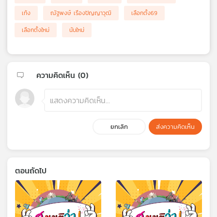
เท้ง
ณัฐพงษ์ เรืองปัญญาวุฒิ
เลือกตั้ง69
เลือกตั้งใหม่
นับใหม่
ความคิดเห็น (
0
)
ยกเลิก
ส่งความคิดเห็น
ตอนถัดไป