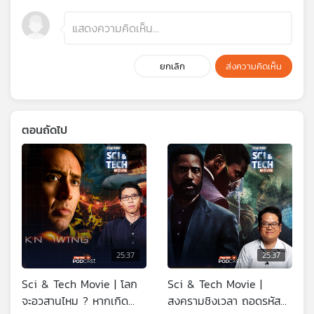
ยกเลิก
ส่งความคิดเห็น
ตอนถัดไป
25:37
25:37
Sci & Tech Movie | โลก
Sci & Tech Movie |
จะอวสานไหม ? หากเกิด
สงครามชิงเวลา ถอดรหัส