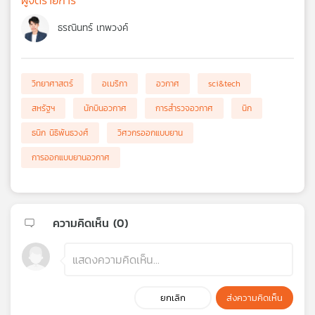
ธรณินทร์ เทพวงค์
วิทยาศาสตร์
อเมริกา
อวกาศ
sci&tech
สหรัฐฯ
นักบินอวกาศ
การสำรวจอวกาศ
นิก
ธนิก นิธิพันธวงศ์
วิศวกรออกแบบยาน
การออกแบบยานอวกาศ
ความคิดเห็น (
0
)
ยกเลิก
ส่งความคิดเห็น